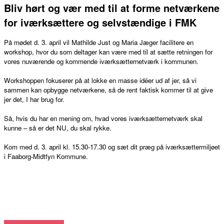
Bliv hørt og vær med til at forme netværkene
for iværksættere og selvstændige i FMK
På mødet d. 3. april vil Mathilde Just og Maria Jæger facilitere en
workshop, hvor du som deltager kan være med til at sætte retningen for
vores nuværende og kommende iværksætternetværk i kommunen.
Workshoppen fokuserer på at lokke en masse idéer ud af jer, så vi
sammen kan opbygge netværkene, så de rent faktisk kommer til at give
jer det, I har brug for.
Så, hvis du har en mening om, hvad vores iværksætternetværk skal
kunne – så er det NU, du skal rykke.
Kom med d. 3. april kl. 15.30-17.30 og sæt dit præg på iværksættermiljøet
i Faaborg-Midtfyn Kommune.