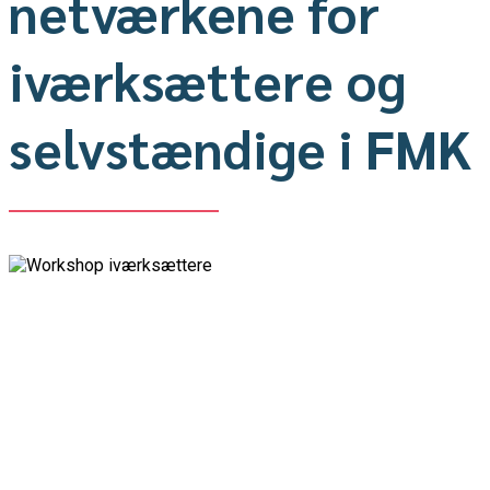
netværkene for
iværksættere og
selvstændige i FMK