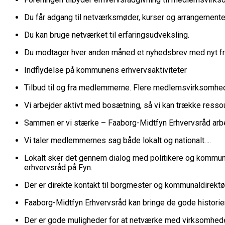
­Du får adgang til netværksmøder, kurser og arrangemente
Du kan bruge netværket til erfaringsudveksling.
Du modtager hver anden måned et nyhedsbrev med nyt fr
Indflydelse på kommunens erhvervsaktiviteter
Tilbud til og fra medlemmerne. Flere medlemsvirksomheder
Vi arbejder aktivt med bosætning, så vi kan trække resso
Sammen er vi stærke – Faaborg-Midtfyn Erhvervsråd arbe
Vi taler medlemmernes sag både lokalt og nationalt….
Lokalt sker det gennem dialog med politikere og kommu
erhvervsråd på Fyn.
Der er direkte kontakt til borgmester og kommunaldirekt
Faaborg-Midtfyn Erhvervsråd kan bringe de gode historier
Der er gode muligheder for at netværke med virksomhed