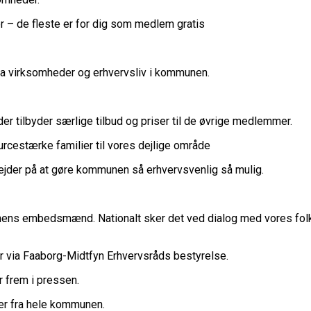
r – de fleste er for dig som medlem gratis
a virksomheder og erhvervsliv i kommunen.
 tilbyder særlige tilbud og priser til de øvrige medlemmer.
urcestærke familier til vores dejlige område
jder på at gøre kommunen så erhvervsvenlig så mulig.
nens embedsmænd. Nationalt sker det ved dialog med vores fol
ør via Faaborg-Midtfyn Erhvervsråds bestyrelse.
 frem i pressen.
er fra hele kommunen.