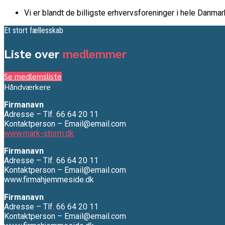
Vi er blandt de billigste erhvervsforeninger i hele Danmar
Et stort fællesskab
Liste over
medlemmer
Se medlemsliste
Håndværkere
Firmanavn
Adresse – Tlf. 66 64 20 11
Kontaktperson – Email@email.com
www.mark-storm.dk
Firmanavn
Adresse – Tlf. 66 64 20 11
Kontaktperson – Email@email.com
www.firmahjemmeside.dk
Firmanavn
Adresse – Tlf. 66 64 20 11
Kontaktperson – Email@email.com