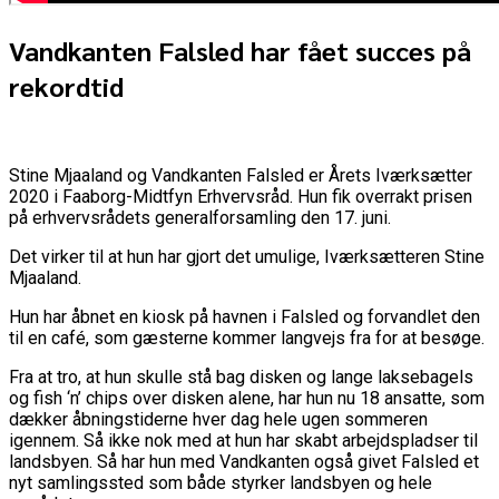
Vandkanten Falsled har fået succes på
rekordtid
Stine Mjaaland og Vandkanten Falsled er Årets Iværksætter
2020 i Faaborg-Midtfyn Erhvervsråd. Hun fik overrakt prisen
på erhvervsrådets generalforsamling den 17. juni.
Det virker til at hun har gjort det umulige, Iværksætteren Stine
Mjaaland.
Hun har åbnet en kiosk på havnen i Falsled og forvandlet den
til en café, som gæsterne kommer langvejs fra for at besøge.
Fra at tro, at hun skulle stå bag disken og lange laksebagels
og fish ‘n’ chips over disken alene, har hun nu 18 ansatte, som
dækker åbningstiderne hver dag hele ugen sommeren
igennem. Så ikke nok med at hun har skabt arbejdspladser til
landsbyen. Så har hun med Vandkanten også givet Falsled et
nyt samlingssted som både styrker landsbyen og hele