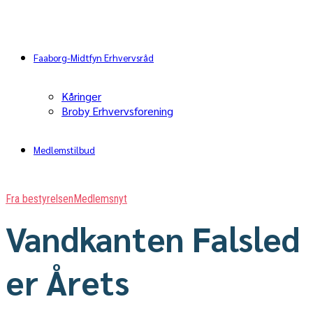
Faaborg-Midtfyn Erhvervsråd
Kåringer
Broby Erhvervsforening
Medlemstilbud
Fra bestyrelsen
Medlemsnyt
Vandkanten Falsled
er Årets