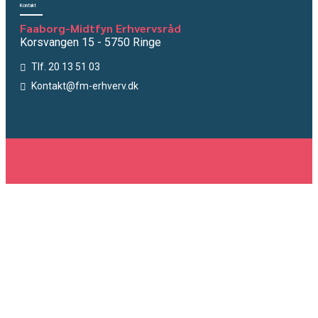
Kontakt
Faaborg-Midtfyn Erhvervsråd
Korsvangen 15 - 5750 Ringe
Tlf. 20 13 51 03
Kontakt@fm-erhverv.dk