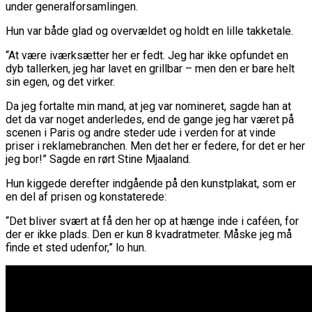
under generalforsamlingen.
Hun var både glad og overvældet og holdt en lille takketale.
“At være iværksætter her er fedt. Jeg har ikke opfundet en
dyb tallerken, jeg har lavet en grillbar – men den er bare helt
sin egen, og det virker.
Da jeg fortalte min mand, at jeg var nomineret, sagde han at
det da var noget anderledes, end de gange jeg har været på
scenen i Paris og andre steder ude i verden for at vinde
priser i reklamebranchen. Men det her er federe, for det er her
jeg bor!” Sagde en rørt Stine Mjaaland.
Hun kiggede derefter indgående på den kunstplakat, som er
en del af prisen og konstaterede:
“Det bliver svært at få den her op at hænge inde i caféen, for
der er ikke plads. Den er kun 8 kvadratmeter. Måske jeg må
finde et sted udenfor,” lo hun.