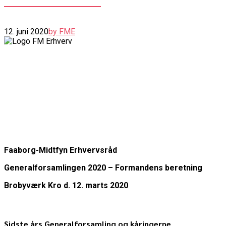
12. juni 2020
by FME
Faaborg-Midtfyn Erhvervsråd
Generalforsamlingen 2020 – Formandens beretning
Brobyværk Kro d. 12. marts 2020
Sidste års Generalforsamling og kåringerne