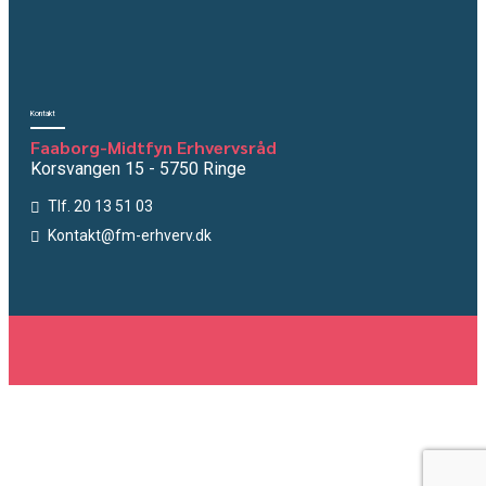
Kontakt
Faaborg-Midtfyn Erhvervsråd
Korsvangen 15 - 5750 Ringe
Tlf. 20 13 51 03
Kontakt@fm-erhverv.dk