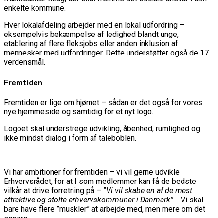
enkelte kommune.
Hver lokalafdeling arbejder med en lokal udfordring –
eksempelvis bekæmpelse af ledighed blandt unge,
etablering af flere fleksjobs eller anden inklusion af
mennesker med udfordringer. Dette understøtter også de 17
verdensmål.
Fremtiden
Fremtiden er lige om hjørnet – sådan er det også for vores
nye hjemmeside og samtidig for et nyt logo.
Logoet skal understrege udvikling, åbenhed, rumlighed og
ikke mindst dialog i form af taleboblen.
Vi har ambitioner for fremtiden – vi vil gerne udvikle
Erhvervsrådet, for at I som medlemmer kan få de bedste
vilkår at drive forretning på – ”
Vi vil skabe en af de mest
attraktive og stolte erhvervskommuner i Danmark”
. Vi skal
bare have flere ”muskler” at arbejde med, men mere om det