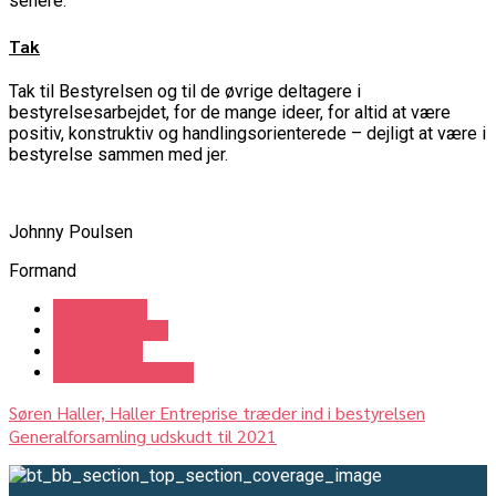
senere.
Tak
Tak til Bestyrelsen og til de øvrige deltagere i
bestyrelsesarbejdet, for de mange ideer, for altid at være
positiv, konstruktiv og handlingsorienterede – dejligt at være i
bestyrelse sammen med jer.
Johnny Poulsen
Formand
Bestyrelsen
Erhvervspolitik
Et godt Råd
generalforsamling
Søren Haller, Haller Entreprise træder ind i bestyrelsen
Generalforsamling udskudt til 2021