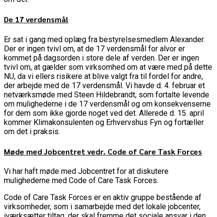
De 17 verdensmål
Er sat i gang med oplæg fra bestyrelsesmedlem Alexander.
Der er ingen tvivl om, at de 17 verdensmål for alvor er
kommet på dagsorden i store dele af verden. Der er ingen
tvivl om, at gælder som virksomhed om at være med på dette
NU, da vi ellers risikere at blive valgt fra til fordel for andre,
der arbejde med de 17 verdensmål. Vi havde d. 4. februar et
netværksmøde med Steen Hildebrandt, som fortalte levende
om mulighederne i de 17 verdensmål og om konsekvenserne
for dem som ikke gjorde noget ved det. Allerede d. 15. april
kommer Klimakonsulenten og Erhvervshus Fyn og fortæller
om det i praksis.
Møde med Jobcentret vedr.
Code of Care Task Forces
Vi har haft møde med Jobcentret for at diskutere
mulighederne med Code of Care Task Forces.
Code of Care Task Forces er en aktiv gruppe bestående af
virksomheder, som i samarbejde med det lokale jobcenter,
iværksætter tiltag, der skal fremme det sociale ansvar i den