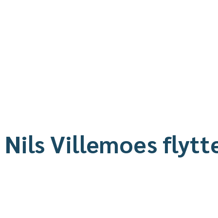
ls Villemoes flyttet