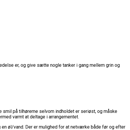
delse er, og give sætte nogle tanker i gang mellem grin og
smil på tilhørerne selvom indholdet er seriøst, og måske
dermed varmt at deltage i arrangementet.
en øl/vand. Der er mulighed for at netværke både før og efter