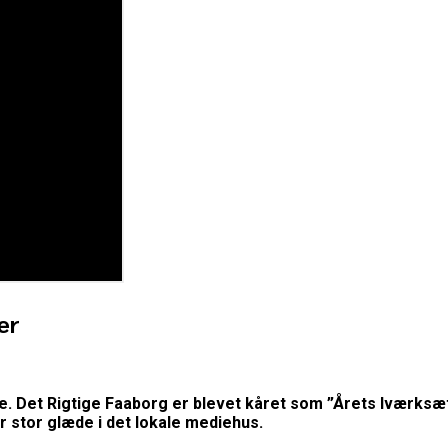
er
. Det Rigtige Faaborg er blevet kåret som ”Årets Iværksæt
r stor glæde i det lokale mediehus.