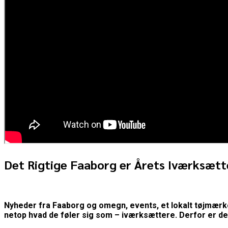
Det Rigtige Faaborg er Årets Iværksætt
Nyheder fra Faaborg og omegn, events, et lokalt tøjmærke
netop hvad de føler sig som – iværksættere. Derfor er de