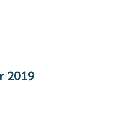
r 2019