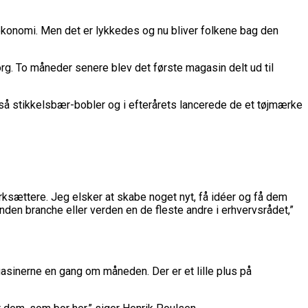
økonomi. Men det er lykkedes og nu bliver folkene bag den
rg. To måneder senere blev det første magasin delt ud til
så stikkelsbær-bobler og i efterårets lancerede de et tøjmærke
rksættere. Jeg elsker at skabe noget nyt, få idéer og få dem
anden branche eller verden en de fleste andre i erhvervsrådet,”
gasinerne en gang om måneden. Der er et lille plus på