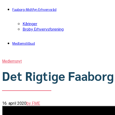
Faaborg-Midtfyn Erhvervsråd
Kåringer
Broby Erhvervsforening
Medlemstilbud
Medlemsnyt
Det Rigtige Faaborg
16. april 2020
by FME