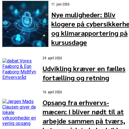
11. juni 2026
Nye muligheder: Bliv
klogere på cybersikkerh
og klimarapportering på
kursusdage
29. april 2026
Udvikling kræver en fælles
fortælling og retning
16. april 2026
Opsang fra erhvervs-
mæcen: I bliver nødt til at
arbejde sammen på tværs,