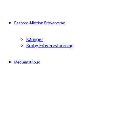
Faaborg-Midtfyn Erhvervsråd
Kåringer
Broby Erhvervsforening
Medlemstilbud