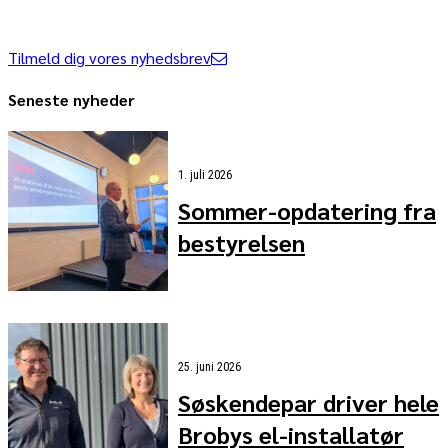
lokale mediehus. At starte en medievirksomhed...
Tilmeld dig vores nyhedsbrev
Seneste nyheder
1. juli 2026
Sommer-opdatering fra
bestyrelsen
25. juni 2026
Søskendepar driver hele
Brobys el-installatør