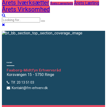
Årets Iværksætter
Årets Lærling
Årets Læreplads
Årets Virksomhed
Kontakt
Faaborg-Midtfyn Erhvervsråd
Korsvangen 15 - 5750 Ringe
Tlf. 20 13 51 03
Kontakt@fm-erhverv.dk