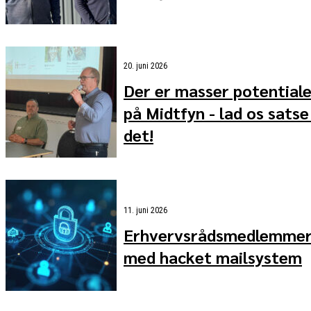
20. juni 2026
Der er masser potential
på Midtfyn - lad os satse
det!
11. juni 2026
Erhvervsrådsmedlemme
med hacket mailsystem