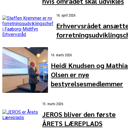
hvis området skal udvikles
16. april 2026
Erhvervsrådet ansætt
forretningsudviklingsc
16. marts 2026
Heidi Knudsen og Mathia
Olsen er nye
bestyrelsesmedlemmer
15. marts 2026
JEROS bliver den første
ÅRETS LÆREPLADS