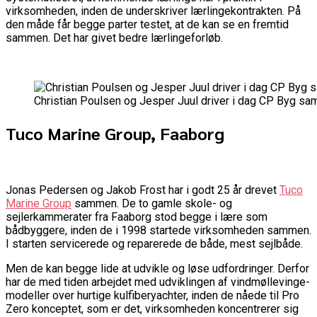
virksomheden, inden de underskriver lærlingekontrakten. På
den måde får begge parter testet, at de kan se en fremtid
sammen. Det har givet bedre lærlingeforløb.
Christian Poulsen og Jesper Juul driver i dag CP Byg s
Tuco Marine Group, Faaborg
Jonas Pedersen og Jakob Frost har i godt 25 år drevet
Tuco
Marine Group
sammen. De to gamle skole- og
sejlerkammerater fra Faaborg stod begge i lære som
bådbyggere, inden de i 1998 startede virksomheden sammen.
I starten servicerede og reparerede de både, mest sejlbåde.
Men de kan begge lide at udvikle og løse udfordringer. Derfor
har de med tiden arbejdet med udviklingen af vindmøllevinge-
modeller over hurtige kulfiberyachter, inden de nåede til Pro
Zero konceptet, som er det, virksomheden koncentrerer sig