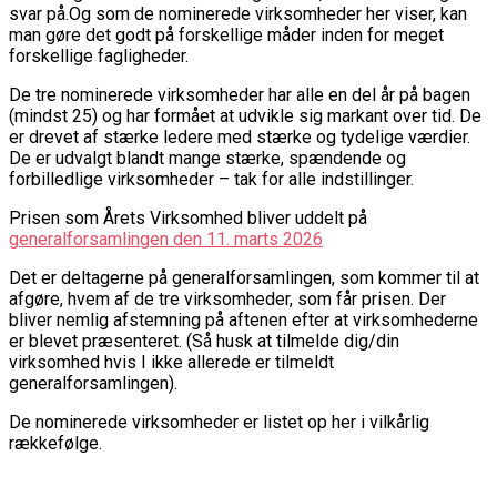
svar på.Og som de nominerede virksomheder her viser, kan
man gøre det godt på forskellige måder inden for meget
forskellige fagligheder.
De tre nominerede virksomheder har alle en del år på bagen
(mindst 25) og har formået at udvikle sig markant over tid. De
er drevet af stærke ledere med stærke og tydelige værdier.
De er udvalgt blandt mange stærke, spændende og
forbilledlige virksomheder – tak for alle indstillinger.
Prisen som Årets Virksomhed bliver uddelt på
generalforsamlingen den 11. marts 2026
Det er deltagerne på generalforsamlingen, som kommer til at
afgøre, hvem af de tre virksomheder, som får prisen. Der
bliver nemlig afstemning på aftenen efter at virksomhederne
er blevet præsenteret. (Så husk at tilmelde dig/din
virksomhed hvis I ikke allerede er tilmeldt
generalforsamlingen).
De nominerede virksomheder er listet op her i vilkårlig
rækkefølge.