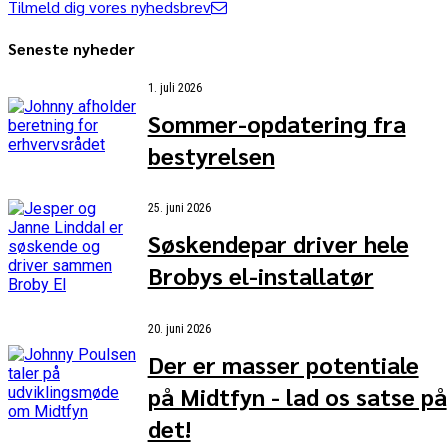
Tilmeld dig vores nyhedsbrev
Seneste nyheder
1. juli 2026
Sommer-opdatering fra
bestyrelsen
25. juni 2026
Søskendepar driver hele
Brobys el-installatør
20. juni 2026
Der er masser potentiale
på Midtfyn - lad os satse på
det!