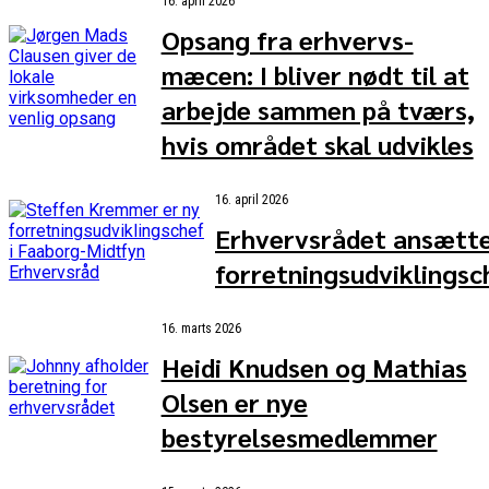
16. april 2026
Opsang fra erhvervs-
mæcen: I bliver nødt til at
arbejde sammen på tværs,
hvis området skal udvikles
16. april 2026
Erhvervsrådet ansætt
forretningsudviklingsc
16. marts 2026
Heidi Knudsen og Mathias
Olsen er nye
bestyrelsesmedlemmer