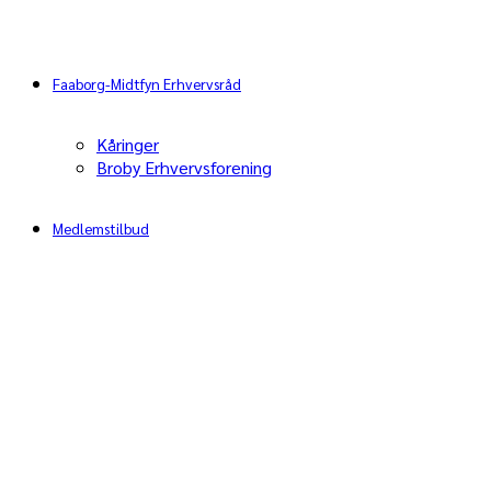
Faaborg-Midtfyn Erhvervsråd
Kåringer
Broby Erhvervsforening
Medlemstilbud