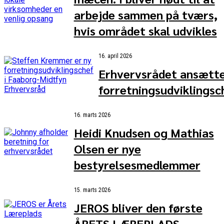
arbejde sammen på tværs,
hvis området skal udvikles
16. april 2026
Erhvervsrådet ansætt
forretningsudviklingsc
16. marts 2026
Heidi Knudsen og Mathias
Olsen er nye
bestyrelsesmedlemmer
15. marts 2026
JEROS bliver den første
ÅRETS LÆREPLADS