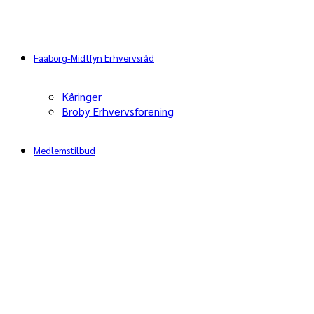
Faaborg-Midtfyn Erhvervsråd
Kåringer
Broby Erhvervsforening
Medlemstilbud