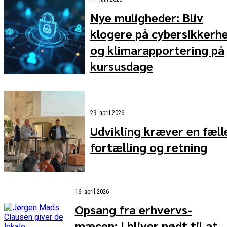
Nye muligheder: Bliv
klogere på cybersikkerh
og klimarapportering på
kursusdage
29. april 2026
Udvikling kræver en fæll
fortælling og retning
16. april 2026
Opsang fra erhvervs-
mæcen: I bliver nødt til at