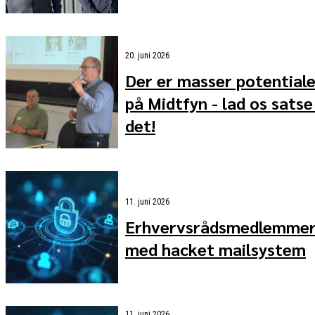
20. juni 2026
Der er masser potential
på Midtfyn - lad os satse
det!
11. juni 2026
Erhvervsrådsmedlemme
med hacket mailsystem
11. juni 2026