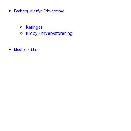
Faaborg-Midtfyn Erhvervsråd
Kåringer
Broby Erhvervsforening
Medlemstilbud