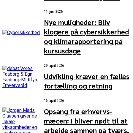
11. juni 2026
Nye muligheder: Bliv
klogere på cybersikkerhed
og klimarapportering på
kursusdage
29. april 2026
Udvikling kræver en fælles
fortælling og retning
16. april 2026
Opsang fra erhvervs-
mæcen: I bliver nødt til at
arbejde sammen på tværs,