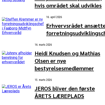
hvis området skal udvikles
16. april 2026
Erhvervsrådet ansætt
forretningsudviklingsc
16. marts 2026
Heidi Knudsen og Mathias
Olsen er nye
bestyrelsesmedlemmer
15. marts 2026
JEROS bliver den første
ÅRETS LÆREPLADS