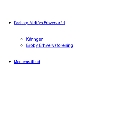
Faaborg-Midtfyn Erhvervsråd
Kåringer
Broby Erhvervsforening
Medlemstilbud