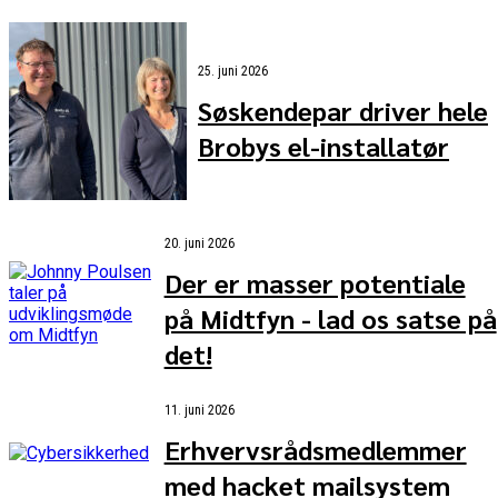
25. juni 2026
Søskendepar driver hele
Brobys el-installatør
20. juni 2026
Der er masser potentiale
på Midtfyn - lad os satse på
det!
11. juni 2026
Erhvervsrådsmedlemmer
med hacket mailsystem