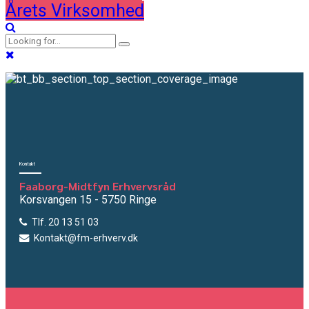
Årets Virksomhed
Kontakt
Faaborg-Midtfyn Erhvervsråd
Korsvangen 15 - 5750 Ringe
Tlf. 20 13 51 03
Kontakt@fm-erhverv.dk